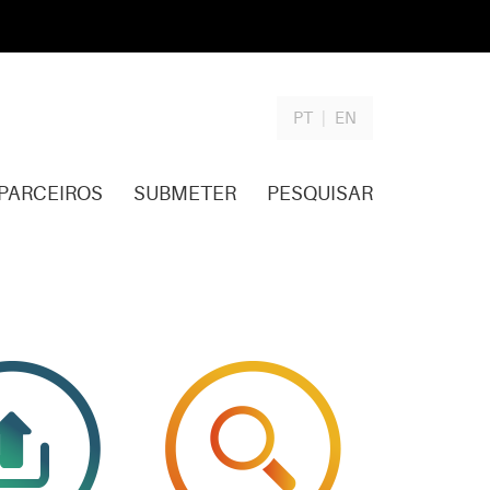
PT
|
EN
PARCEIROS
SUBMETER
PESQUISAR