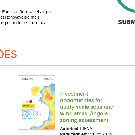
e Energias Renováveis a que
as Renováveis e mais
SUBM
esperando-se que mais
ÕES
Investment
opportunities for
utility-scale solar and
wind areas: Angola
zoning assessment
Autor(es):
IRENA
Publicado em:
Março 2026