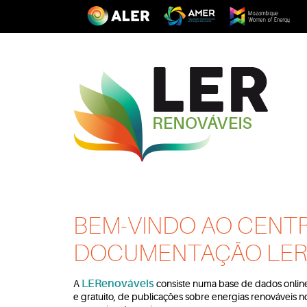
BEM-VINDO AO CENT
DOCUMENTAÇÃO LER
LERenováveis
A
consiste numa base de dados online,
e gratuito, de publicações sobre energias renováveis n