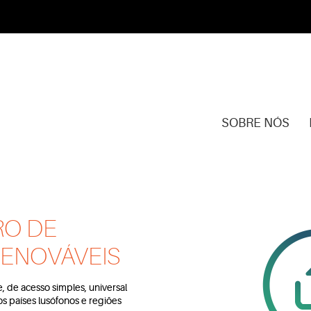
SOBRE NÓS
RO DE
ENOVÁVEIS
 de acesso simples, universal
os países lusófonos e regiões