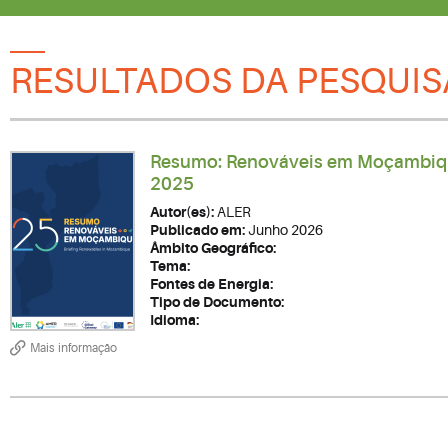
RESULTADOS DA PESQUIS
Resumo: Renováveis em Moçambi
2025
Autor(es):
ALER
Publicado em:
Junho 2026
Âmbito Geográfico:
Tema:
Fontes de Energia:
Tipo de Documento:
Idioma:
Mais informação