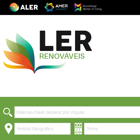
Âmbito Geográfico
Tema